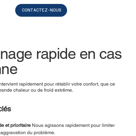
CONTACTEZ-NOUS
nage rapide en cas
nne
tervient rapidement pour rétablir votre confort, que ce
grande chaleur ou de froid extrême.
clés
e et prioritaire 
Nous agissons rapidement pour limiter 
r l’aggravation du problème.