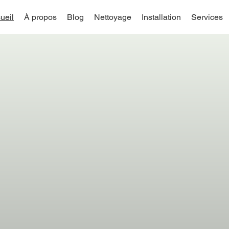
ueil
À propos
Blog
Nettoyage
Installation
Services